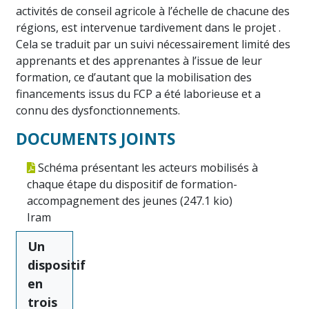
activités de conseil agricole à l’échelle de chacune des
régions, est intervenue tardivement dans le projet .
Cela se traduit par un suivi nécessairement limité des
apprenants et des apprenantes à l’issue de leur
formation, ce d’autant que la mobilisation des
financements issus du FCP a été laborieuse et a
connu des dysfonctionnements.
DOCUMENTS JOINTS
Schéma présentant les acteurs mobilisés à
chaque étape du dispositif de formation-
accompagnement des jeunes (
247.1 kio
)
Iram
Un
dispositif
en
trois