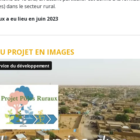
) dans le secteur rural.
x a eu lieu en juin 2023
U PROJET EN IMAGES