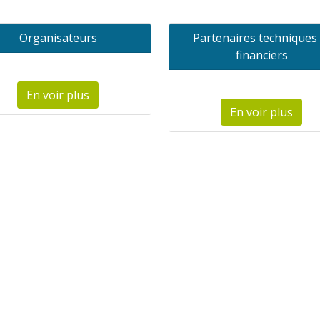
Organisateurs
Partenaires techniques 
financiers
En voir plus
En voir plus