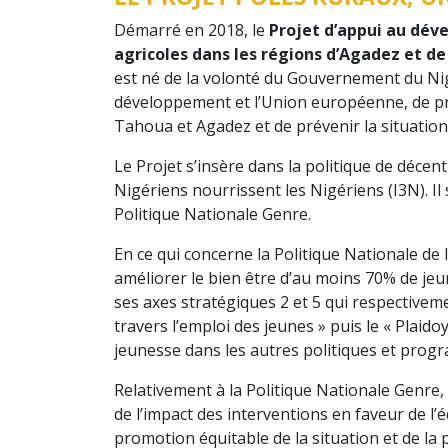
Démarré en 2018, le
Projet d’appui au déve
agricoles dans les régions d’Agadez et d
est né de la volonté du Gouvernement du Nige
développement et l’Union européenne, de pr
Tahoua et Agadez et de prévenir la situation
Le Projet s’insère dans la politique de décent
Nigériens nourrissent les Nigériens (I3N). Il 
Politique Nationale Genre.
En ce qui concerne la Politique Nationale de l
améliorer le bien être d’au moins 70% de jeun
ses axes stratégiques 2 et 5 qui respectivem
travers l’emploi des jeunes » puis le « Plai
jeunesse dans les autres politiques et progr
Relativement à la Politique Nationale Genre, 
de l’impact des interventions en faveur de l’
promotion équitable de la situation et de la 