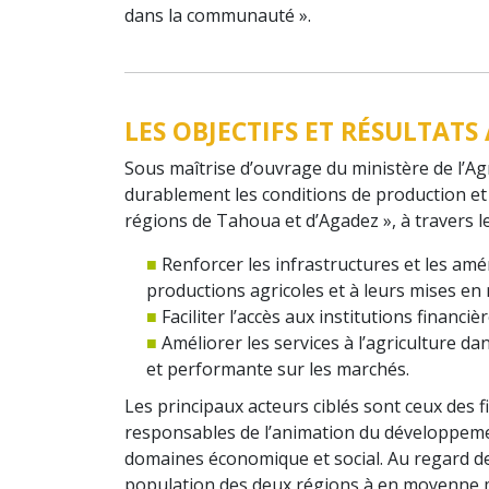
dans la communauté ».
LES OBJECTIFS ET RÉSULTAT
Sous maîtrise d’ouvrage du ministère de l’Agr
durablement les conditions de production et 
régions de Tahoua et d’Agadez », à travers le
Renforcer les infrastructures et les a
productions agricoles et à leurs mises en m
Faciliter l’accès aux institutions financièr
Améliorer les services à l’agriculture d
et performante sur les marchés.
Les principaux acteurs ciblés sont ceux des fil
responsables de l’animation du développemen
domaines économique et social. Au regard de
population des deux régions à en moyenne mo