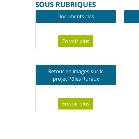
SOUS RUBRIQUES
Documents clés
En voir plus
Retour en images sur le
projet Pôles Ruraux
En voir plus