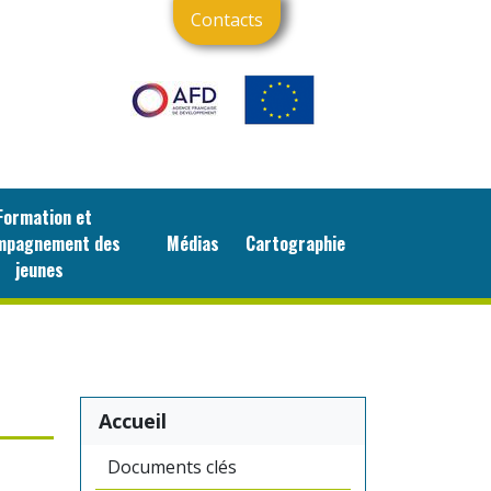
Contacts
ormation et
mpagnement des
Médias
Cartographie
jeunes
Accueil
Documents clés