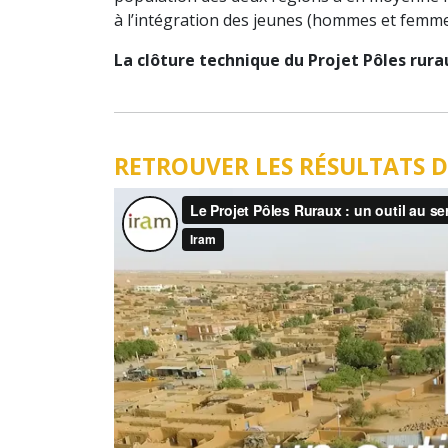
à l’intégration des jeunes (hommes et femmes
La clôture technique du Projet Pôles rurau
RETROUVER LES RÉSULTATS D