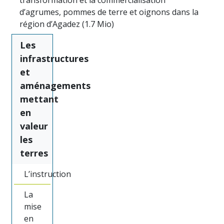
transformation et la commercialisation
d’agrumes, pommes de terre et oignons dans la
région d’Agadez (
1.7 Mio
)
Les
infrastructures
et
aménagements
mettant
en
valeur
les
terres
L’instruction
La
mise
en