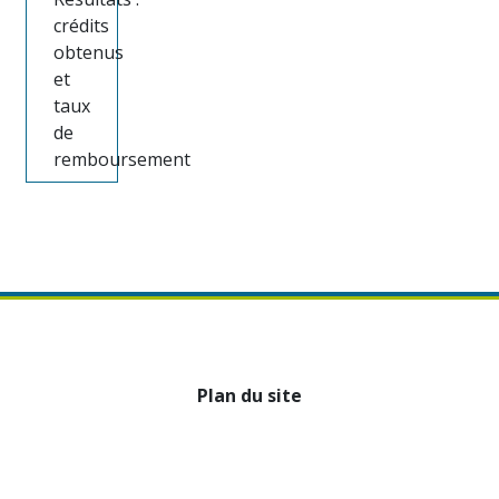
crédits
obtenus
et
taux
de
remboursement
Plan du site