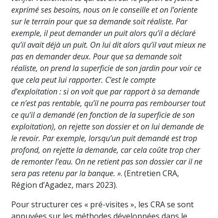
exprimé ses besoins, nous on le conseille et on l’oriente
sur le terrain pour que sa demande soit réaliste. Par
exemple, il peut demander un puit alors qu’il a déclaré
qu’il avait déjà un puit. On lui dit alors qu’il vaut mieux ne
pas en demander deux. Pour que sa demande soit
réaliste, on prend la superficie de son jardin pour voir ce
que cela peut lui rapporter. C’est le compte
d’exploitation : si on voit que par rapport à sa demande
ce n’est pas rentable, qu’il ne pourra pas rembourser tout
ce qu’il a demandé (en fonction de la superficie de son
exploitation), on rejette son dossier et on lui demande de
le revoir. Par exemple, lorsqu’un puit demandé est trop
profond, on rejette la demande, car cela coûte trop cher
de remonter l’eau. On ne retient pas son dossier car il ne
sera pas retenu par la banque. »
. (Entretien CRA,
Région d’Agadez, mars 2023).
Pour structurer ces « pré-visites », les CRA se sont
appuyées sur les méthodes développées dans le