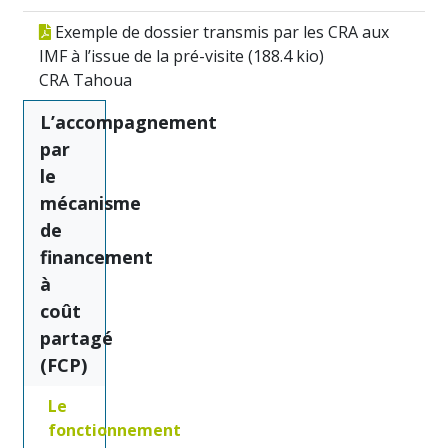
Exemple de dossier transmis par les CRA aux
IMF à l’issue de la pré-visite (
188.4 kio
)
CRA Tahoua
L’accompagnement
par
le
mécanisme
de
financement
à
coût
partagé
(FCP)
Le
fonctionnement