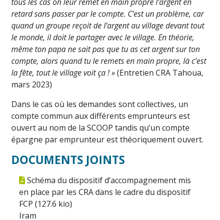
tous les cas on leur remet en main propre l’argent en
retard sans passer par le compte. C’est un problème, car
quand un groupe reçoit de l’argent au village devant tout
le monde, il doit le partager avec le village. En théorie,
même ton papa ne sait pas que tu as cet argent sur ton
compte, alors quand tu le remets en main propre, là c’est
la fête, tout le village voit ça ! »
(Entretien CRA Tahoua,
mars 2023)
Dans le cas où les demandes sont collectives, un
compte commun aux différents emprunteurs est
ouvert au nom de la SCOOP tandis qu’un compte
épargne par emprunteur est théoriquement ouvert.
DOCUMENTS JOINTS
Schéma du dispositif d’accompagnement mis
en place par les CRA dans le cadre du dispositif
FCP (
127.6 kio
)
Iram